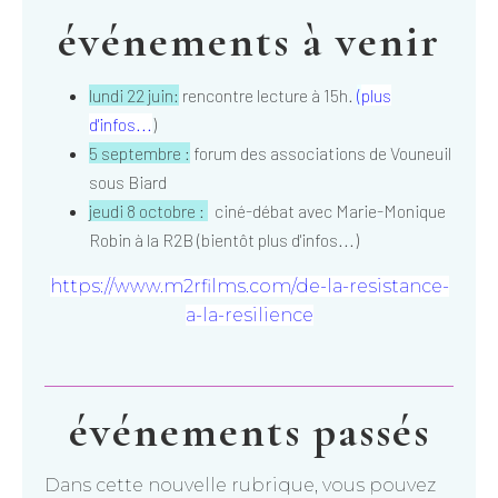
événements à venir
lundi 22 juin:
rencontre lecture à 15h.
(
plus
d'infos...
)
5 septembre :
forum des associations de Vouneuil
sous Biard
jeudi 8 octobre :
ciné-débat avec Marie-Monique
Robin à la R2B (bientôt plus d'infos...)
https://www.m2rfilms.com/de-la-resistance-
a-la-resilience
événements passés
Dans cette nouvelle rubrique, vous pouvez