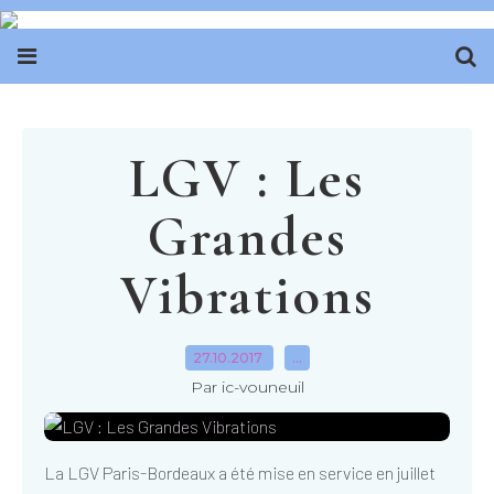
LGV : Les
Grandes
Vibrations
27.10.2017
…
Par ic-vouneuil
La LGV Paris-Bordeaux a été mise en service en juillet