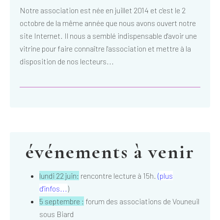
Notre association est née en juillet 2014 et c'est le 2
octobre de la même année que nous avons ouvert notre
site Internet. Il nous a semblé indispensable d'avoir une
vitrine pour faire connaître l'association et mettre à la
disposition de nos lecteurs...
événements à venir
lundi 22 juin:
rencontre lecture à 15h.
(
plus
d'infos...
)
5 septembre :
forum des associations de Vouneuil
sous Biard