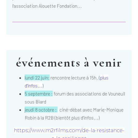
l'association Alouette Fondation...
événements à venir
lundi 22 juin:
rencontre lecture à 15h.
(
plus
d'infos...
)
5 septembre :
forum des associations de Vouneuil
sous Biard
jeudi 8 octobre :
ciné-débat avec Marie-Monique
Robin à la R2B (bientôt plus d'infos...)
https://www.m2rfilms.com/de-la-resistance-