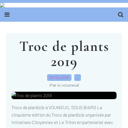
Troc de plants
2019
29.04.2019
…
Par ic-vouneuil
Trocs de plant(e)s à VOUNEUIL SOUS BIARD La
cinquième édition du Trocs de plant(e)s organisée par
Initiatives Citoyennes et Le Triton en partenariat avec