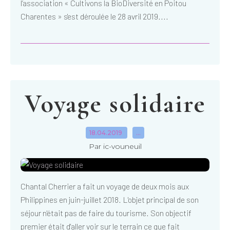
l’association « Cultivons la BioDiversité en Poitou
Charentes » s'est déroulée le 28 avril 2019....
Voyage solidaire
18.04.2019
…
Par ic-vouneuil
Chantal Cherrier a fait un voyage de deux mois aux
Philippines en juin-juillet 2018. L'objet principal de son
séjour n'était pas de faire du tourisme. Son objectif
premier était d'aller voir sur le terrain ce que fait