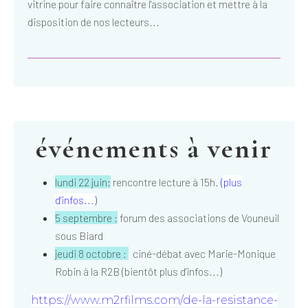
vitrine pour faire connaître l'association et mettre à la
disposition de nos lecteurs...
événements à venir
lundi 22 juin:
rencontre lecture à 15h.
(
plus
d'infos...
)
5 septembre :
forum des associations de Vouneuil
sous Biard
jeudi 8 octobre :
ciné-débat avec Marie-Monique
Robin à la R2B (bientôt plus d'infos...)
https://www.m2rfilms.com/de-la-resistance-