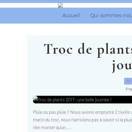
Accueil
Qui sommes-nou
Troc de plants
jou
19.
Par
Pluie ou pas pluie ? Nous avions emprunté 2 tivolis a
matin du troc, nous n'arrivions pas à savoir si la plu
n'en monter qu'un....