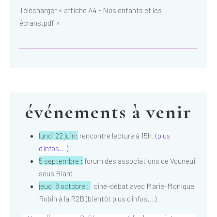
Télécharger « affiche A4 - Nos enfants et les
écrans.pdf »
événements à venir
lundi 22 juin:
rencontre lecture à 15h.
(
plus
d'infos...
)
5 septembre :
forum des associations de Vouneuil
sous Biard
jeudi 8 octobre :
ciné-débat avec Marie-Monique
Robin à la R2B (bientôt plus d'infos...)