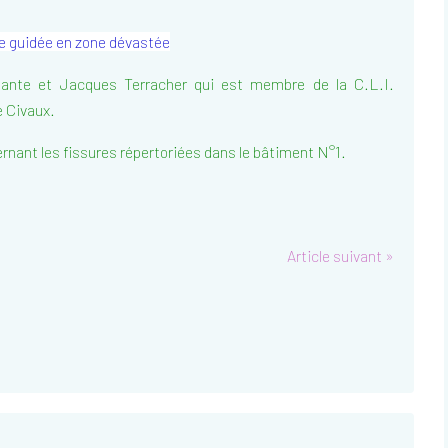
e guidée en zone dévastée
nante et Jacques Terracher qui est membre de la C.L.I.
e Civaux.
ernant les fissures répertoriées dans le bâtiment N°1.
Article suivant »