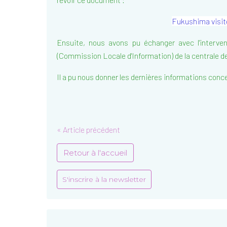
Fukushima visit
Ensuite, nous avons pu échanger avec l'interve
(Commission Locale d'Information) de la centrale d
Il a pu nous donner les dernières informations conc
« Article précédent
Retour à l'accueil
S'inscrire à la newsletter