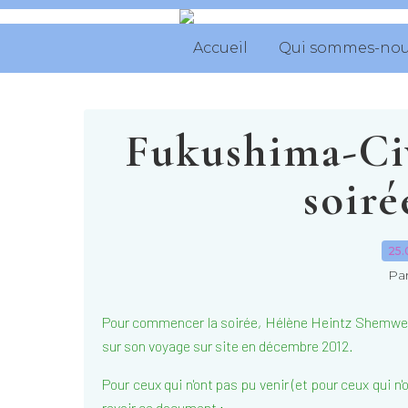
Accueil
Qui sommes-nou
Fukushima-Civ
soiré
25.
Par
Pour commencer la soirée, Hélène Heintz Shemwel
sur son voyage sur site en décembre 2012.
Pour ceux qui n'ont pas pu venir (et pour ceux qui n'
revoir ce document :