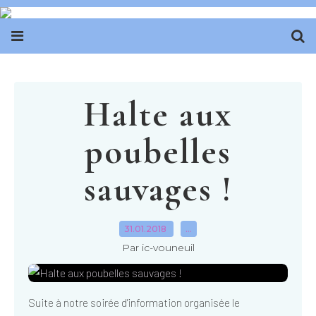
Halte aux
poubelles
sauvages !
31.01.2018
…
Par ic-vouneuil
Suite à notre soirée d'information organisée le