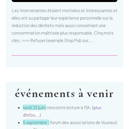
Les intervenantes étaient motivées et intéressantes et
elles ont su partager leur expérience personnelle sur la
réduction des déchets mais aussi concernant une
consommation maîtrisée plus responsable. Cinq mots
clés : ==> Refuser (exemple Stop Pub sur...
événements à venir
lundi 22 juin:
rencontre lecture à 15h.
(
plus
d'infos...
)
5 septembre :
forum des associations de Vouneuil