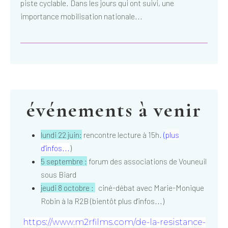
piste cyclable. Dans les jours qui ont suivi, une
importance mobilisation nationale...
événements à venir
lundi 22 juin:
rencontre lecture à 15h.
(
plus
d'infos...
)
5 septembre :
forum des associations de Vouneuil
sous Biard
jeudi 8 octobre :
ciné-débat avec Marie-Monique
Robin à la R2B (bientôt plus d'infos...)
https://www.m2rfilms.com/de-la-resistance-