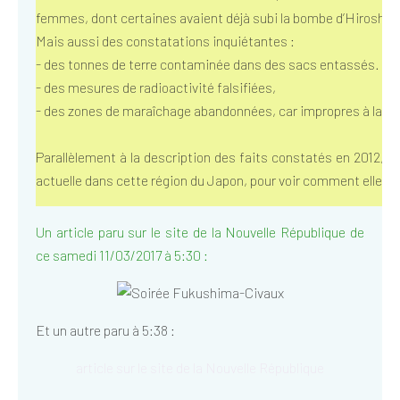
femmes, dont certaines avaient déjà subi la bombe d’Hirosh
Mais aussi des constatations inquiétantes :
- des tonnes de terre contaminée dans des sacs entassés.
- des mesures de radioactivité falsifiées,
- des zones de maraîchage abandonnées, car impropres à la cul
Parallèlement à la description des faits constatés en 2012, n
actuelle dans cette région du Japon, pour voir comment elle a 
Un article paru sur le site de la Nouvelle République de
ce samedi 11/03/2017 à 5:30 :
Et un autre paru à 5:38 :
article sur le site de la Nouvelle République