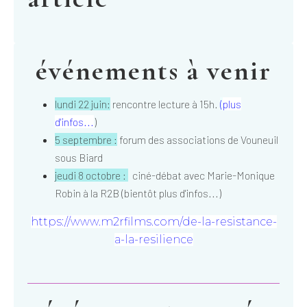
événements à venir
lundi 22 juin:
rencontre lecture à 15h.
(
plus
d'infos...
)
5 septembre :
forum des associations de Vouneuil
sous Biard
jeudi 8 octobre :
ciné-débat avec Marie-Monique
Robin à la R2B (bientôt plus d'infos...)
https://www.m2rfilms.com/de-la-resistance-
a-la-resilience