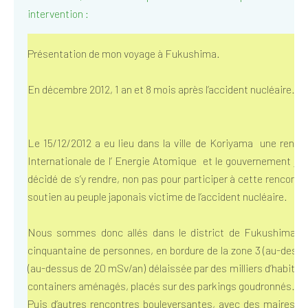
intervention :
Présentation de mon voyage à Fukushima.
En décembre 2012, 1 an et 8 mois après l’accident nucléaire.
Le 15/12/2012 a eu lieu dans la ville de Koriyama une rencon
Internationale de l’ Energie Atomique et le gouvernement jap
décidé de s’y rendre, non pas pour participer à cette rencontre
soutien au peuple japonais victime de l’accident nucléaire.
Nous sommes donc allés dans le district de Fukushima ave
cinquantaine de personnes, en bordure de la zone 3 (au-dessu
(au-dessus de 20 mSv/an) délaissée par des milliers d’habitan
containers aménagés, placés sur des parkings goudronnés. D’au
Puis d’autres rencontres bouleversantes, avec des maires d