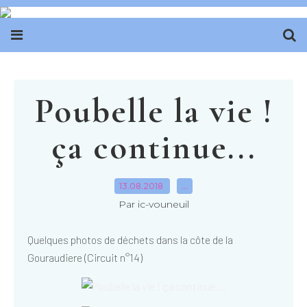
Poubelle la vie !
ça continue...
13.08.2018
…
Par ic-vouneuil
Quelques photos de déchets dans la côte de la
Gouraudiere (Circuit n°14)