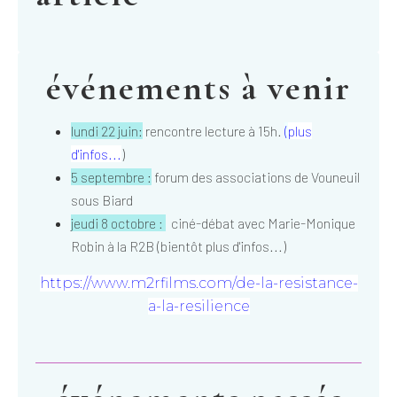
événements à venir
lundi 22 juin:
rencontre lecture à 15h.
(
plus
d'infos...
)
5 septembre :
forum des associations de Vouneuil
sous Biard
jeudi 8 octobre :
ciné-débat avec Marie-Monique
Robin à la R2B (bientôt plus d'infos...)
https://www.m2rfilms.com/de-la-resistance-
a-la-resilience