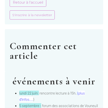
Retour à l'accueil
S'inscrire à la newsletter
Commenter cet
article
événements à venir
lundi 22 juin:
rencontre lecture à 15h.
(
plus
d'infos...
)
5 septembre :
forum des associations de Vouneuil