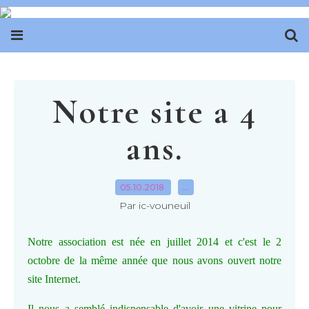
Notre site a 4
ans.
05.10.2018
…
Par ic-vouneuil
Notre association est née en juillet 2014 et c'est le 2
octobre de la même année que nous avons ouvert notre
site Internet.
Il nous a semblé indispensable d'avoir une vitrine pour