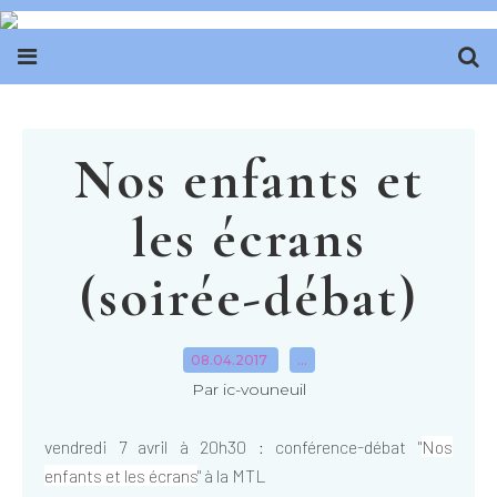
Nos enfants et
les écrans
(soirée-débat)
08.04.2017
…
Par ic-vouneuil
vendredi 7 avril à 20h30 : conférence-débat "
Nos
enfants et les écrans
" à la MTL