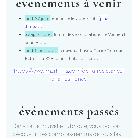
événements à venir
lundi 22 juin:
rencontre lecture à 15h.
(
plus
d'infos...
)
5 septembre :
forum des associations de Vouneuil
sous Biard
jeudi 8 octobre :
ciné-débat avec Marie-Monique
Robin à la R2B (bientôt plus d'infos...)
https://www.m2rfilms.com/de-la-resistance-
a-la-resilience
événements passés
Dans cette nouvelle rubrique, vous pouvez
découvrir des comptes-rendus de tous les