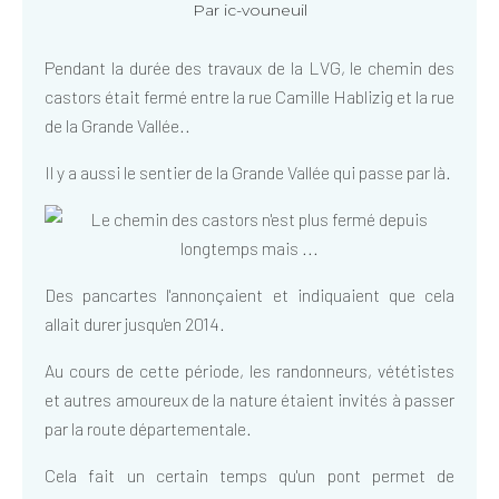
Par ic-vouneuil
Pendant la durée des travaux de la LVG, le chemin des
castors était fermé entre la rue Camille Hablizig et la rue
de la Grande Vallée..
Il y a aussi le sentier de la Grande Vallée qui passe par là.
Des pancartes l'annonçaient et indiquaient que cela
allait durer jusqu'en 2014.
Au cours de cette période, les randonneurs, vététistes
et autres amoureux de la nature étaient invités à passer
par la route départementale.
Cela fait un certain temps qu'un pont permet de