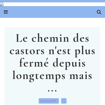
Le chemin des
castors n'est plus
fermé depuis
longtemps mais
...
02.04.2017
…