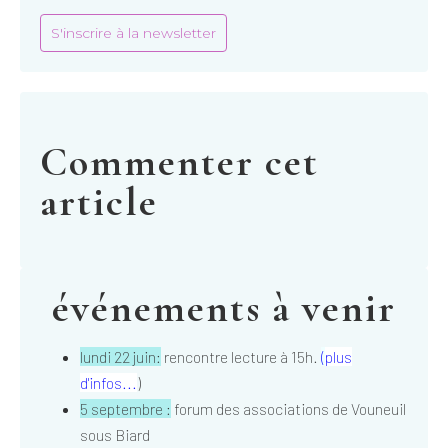
S'inscrire à la newsletter
Commenter cet
article
événements à venir
lundi 22 juin:
rencontre lecture à 15h.
(
plus
d'infos...
)
5 septembre :
forum des associations de Vouneuil
sous Biard