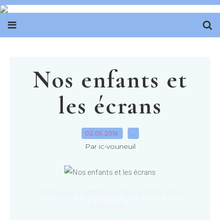
Nos enfants et
les écrans
02.05.2016
…
Par ic-vouneuil
Télécharger « affiche A4 - Nos enfants et les
écrans.pdf »