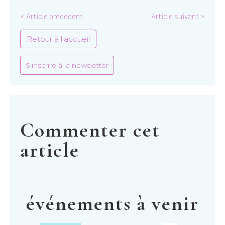
« Article précédent
Article suivant »
Retour à l'accueil
S'inscrire à la newsletter
Commenter cet
article
événements à venir