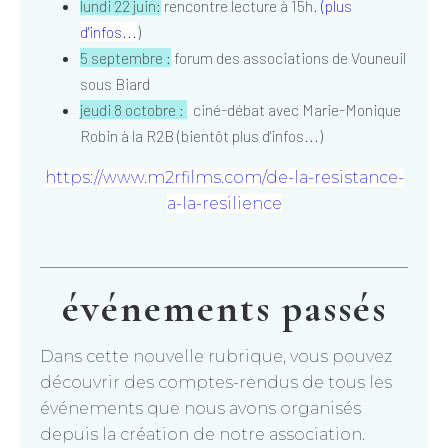
lundi 22 juin:
rencontre lecture à 15h.
(
plus
d'infos...
)
5 septembre :
forum des associations de Vouneuil
sous Biard
jeudi 8 octobre :
ciné-débat avec Marie-Monique
Robin à la R2B (bientôt plus d'infos...)
https://www.m2rfilms.com/de-la-resistance-
a-la-resilience
événements passés
Dans cette nouvelle rubrique, vous pouvez
découvrir des comptes-rendus de tous les
événements que nous avons organisés
depuis la création de notre association.