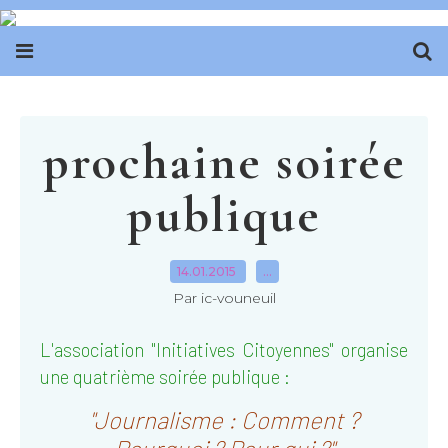
prochaine soirée
publique
14.01.2015
…
Par ic-vouneuil
L'association "Initiatives Citoyennes" organise
une quatrième soirée publique
:
"Journalisme : Comment ?