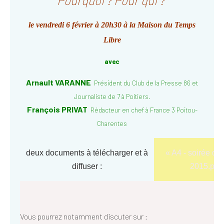
Pourquoi ? Pour qui ?"
le vendredi 6 février à 20h30 à la Maison du Temps
Libre
avec
Arnault VARANNE
Président du Club de la Presse 86 et
Journaliste de 7 à Poitiers.
François PRIVAT
Rédacteur en chef à France 3 Poitou-
Charentes
deux documents à télécharger et à
« A4 - soirée du 
diffuser :
2015.pdf 
Vous pourrez notamment discuter sur :