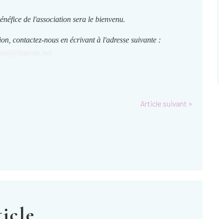
énéfice de l'association sera le bienvenu.
tion, contactez-nous en écrivant à l'adresse suivante :
euil@laposte.net
Article suivant »
icle