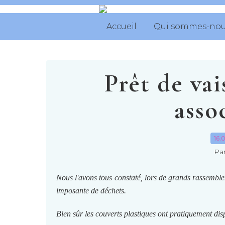
Accueil
Qui sommes-nou
Prêt de vai
asso
16.
Par
Nous l'avons tous constaté, lors de grands rassemble
imposante de déchets.
Bien sûr les couverts plastiques ont pratiquement di