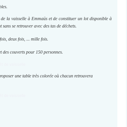
bles.
de la vaisselle à Emmaüs et de constituer un lot disponible à
 sans se retrouver avec des tas de déchets.
, deux fois, ... mille fois.
 et des couverts pour 150 personnes.
 proposer une table très colorée où chacun retrouvera