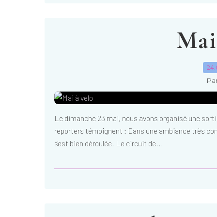
Mai
24.
Par
Le dimanche 23 mai, nous avons organisé une sortie 
reporters témoignent : Dans une ambiance très convi
s'est bien déroulée. Le circuit de...