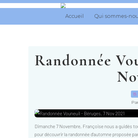
Accueil
Qui sommes-nou
Randonnée Voun
No
15
Par
Dimanche 7 Novembre, Françoise nous a guidés tout
pour découvrir la randonnée d'automne proposée par 