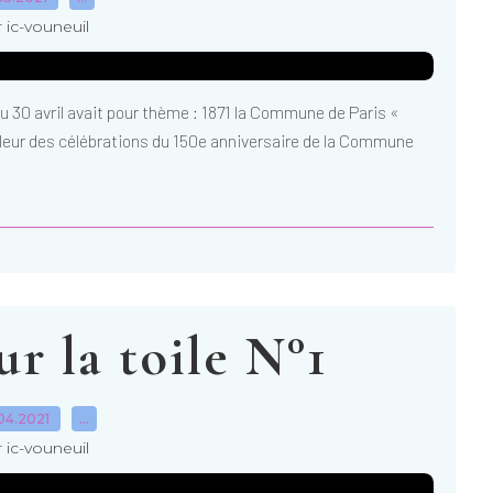
 ic-vouneuil
du 30 avril avait pour thème : 1871 la Commune de Paris «
ampleur des célébrations du 150e anniversaire de la Commune
r la toile N°1
04.2021
…
 ic-vouneuil