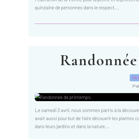
quinzaine de personnes dans le respect...
Randonnée 
06.
Par
Le samedi 3 avril, nous sommes partis à la découve
avait aussi pour but de faire découvrir les plante
dans leurs jardins et dans la nature...