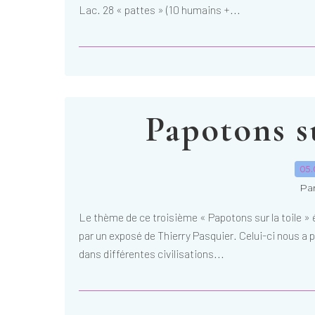
Lac. 28 « pattes » (10 humains +...
Papotons su
05.
Par
Le thème de ce troisième « Papotons sur la toile » 
par un exposé de Thierry Pasquier. Celui-ci nous a
dans différentes civilisations...