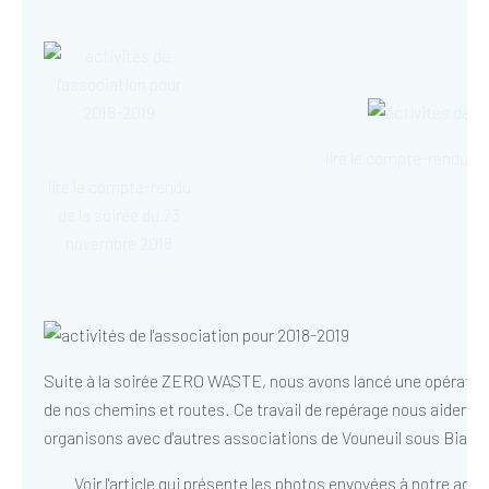
lire le compte-rendu d
lire le compte-rendu
de la soirée du 23
novembre 2018
Suite à la soirée ZERO WASTE, nous avons lancé une opération
de nos chemins et routes. Ce travail de repérage nous aidera p
organisons avec d'autres associations de Vouneuil sous Biard 
Voir l'article qui présente les photos envoyées à notre adr