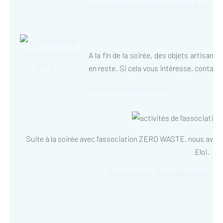
lire le compte-rendu de la soirée du 11 oc
A la fin de la soirée, des objets artisanau
en reste. Si cela vous intéresse, contact
ic.vouneuil@laposte.net
Suite à la soirée avec l'association ZERO WASTE, nous avons 
Eloi.
lire le compte -rendu des visites de