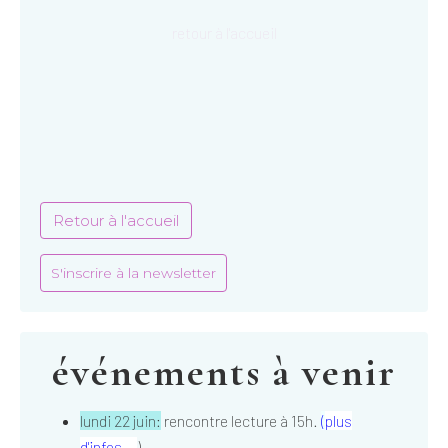
retour à l'accueil
Retour à l'accueil
S'inscrire à la newsletter
événements à venir
lundi 22 juin:
rencontre lecture à 15h.
(
plus
d'infos...
)