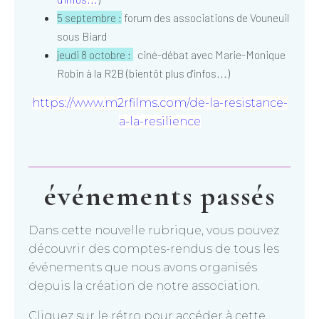
5 septembre :
forum des associations de Vouneuil
sous Biard
jeudi 8 octobre :
ciné-débat avec Marie-Monique
Robin à la R2B (bientôt plus d'infos...)
https://www.m2rfilms.com/de-la-resistance-
a-la-resilience
événements passés
Dans cette nouvelle rubrique, vous pouvez
découvrir des comptes-rendus de tous les
événements que nous avons organisés
depuis la création de notre association.
Cliquez sur le rétro pour accéder à cette