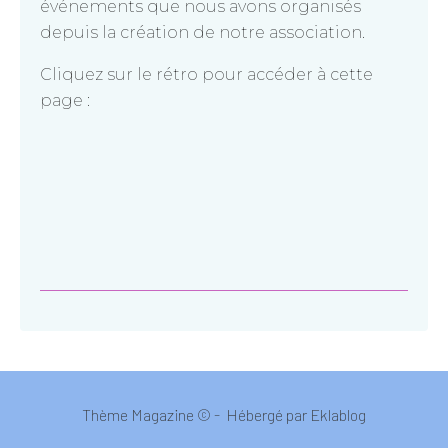
événements que nous avons organisés
depuis la création de notre association.
Cliquez sur le rétro pour accéder à cette
page :
Thème Magazine © - Hébergé par
Eklablog