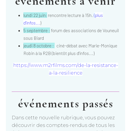
événements à venir
lundi 22 juin:
rencontre lecture à 15h.
(
plus
d'infos...
)
5 septembre :
forum des associations de Vouneuil
sous Biard
jeudi 8 octobre :
ciné-débat avec Marie-Monique
Robin à la R2B (bientôt plus d'infos...)
https://www.m2rfilms.com/de-la-resistance-
a-la-resilience
événements passés
Dans cette nouvelle rubrique, vous pouvez
découvrir des comptes-rendus de tous les