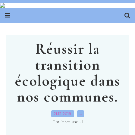
Réussir la
transition
écologique dans
nos communes.
21.12.2018
…
Par ic-vouneuil