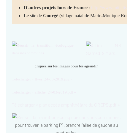
D'autres projets hors de France
:
http://www.initiativesc
Le site de
Gourgé
(village natal de Marie-Monique Robin
cliquez sur les images pour les agrandir
Télécharger « flyer_24-03-2019.jpg »
Télécharger « affiche_24-03-2019.pdf »
Télécharger « plan accès amphithéâtre du CREPS.pdf »
pour trouver le parking P1, prendre l'allée de gauche au
rond-point.