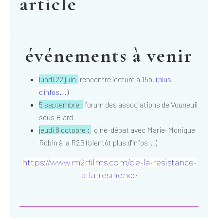
article
événements à venir
lundi 22 juin:
rencontre lecture à 15h.
(
plus
d'infos...
)
5 septembre :
forum des associations de Vouneuil
sous Biard
jeudi 8 octobre :
ciné-débat avec Marie-Monique
Robin à la R2B (bientôt plus d'infos...)
https://www.m2rfilms.com/de-la-resistance-
a-la-resilience