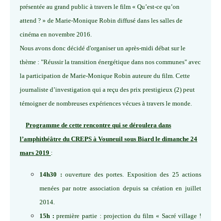
présentée au grand public à travers le film « Qu’est-ce qu’on
attend ? » de Marie-Monique Robin diffusé dans les salles de
cinéma en novembre 2016.
Nous avons donc décidé d'organiser un après-midi débat sur le
thème : "Réussir la transition énergétique dans nos communes" avec
la participation de Marie-Monique Robin auteure du film. Cette
journaliste d’investigation qui a reçu des prix prestigieux (2) peut
témoigner de nombreuses expériences vécues à travers le monde.
Programme de cette rencontre qui se déroulera dans
l’amphithéâtre du CREPS à Vouneuil sous Biard le dimanche 24
mars 2019
:
14h30 :
ouverture des portes. Exposition des 25 actions
menées par notre association depuis sa création en juillet
2014.
15h :
première partie : projection du film « Sacré village !