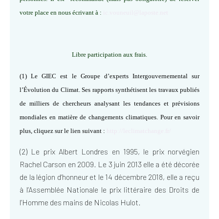
votre place en nous écrivant à :
ic.vouneuil@laposte.net
Libre participation aux frais.
(1) Le GIEC est le Groupe d’experts Intergouvernemental sur
l’Évolution du Climat. Ses rapports synthétisent les travaux publiés
de milliers de chercheurs analysant les tendances et prévisions
mondiales en matière de changements climatiques. Pour en savoir
plus, cliquez sur le lien suivant :
http://leclimatchange.fr/
(2) Le prix Albert Londres en 1995, le prix norvégien
Rachel Carson en 2009. Le 3 juin 2013 elle a été décorée
de la légion d’honneur et le 14 décembre 2018, elle a reçu
à l’Assemblée Nationale le prix littéraire des Droits de
l’Homme des mains de Nicolas Hulot.