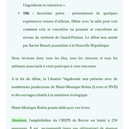
Ungersheim en transition ».
16h :
deuxième partie : présentations de quelques
expériences venues d’ailleurs. Débat avec la salle pour voir
comment cela se concrétise ou pourrait se concrétiser au
niveau du territoire de Grand-Poitiers. Le débat sera animé
par Xavier Benoît journaliste à la Nouvelle République.
Nous invitons donc tous les élus, tous les citoyens et tous les
militants associatifs à venir participer à cette rencontre.
A la fin du débat, la Librairie Vagabonde sera présente avec de
nombreuses productions de Marie-Monique Robin (Livres et DVD)
et des ouvrages relatifs à la transition écologique.
Marie-Monique Robin pourra dédicacer vos livres.
Attention
, l'amphithéâtre du CREPS de Boivre est limité à 250
personnes. Il est recommandé (mais pas obligatoire) de réserver