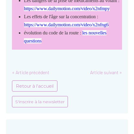
Les dangers de la prise de médicaments au volant :
https://www.dailymotion.com/video/x2nfmpy
Les effets de l'âge sur la concentration :
https://www.dailymotion.com/video/x2nfng6
évolution du code de la route :
les nouvelles
questions
« Article précédent
Article suivant »
Retour à l'accueil
S'inscrire à la newsletter