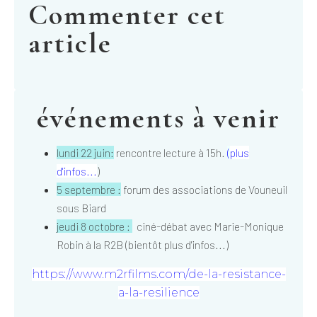
Commenter cet
article
événements à venir
lundi 22 juin:
rencontre lecture à 15h.
(
plus
d'infos...
)
5 septembre :
forum des associations de Vouneuil
sous Biard
jeudi 8 octobre :
ciné-débat avec Marie-Monique
Robin à la R2B (bientôt plus d'infos...)
https://www.m2rfilms.com/de-la-resistance-
a-la-resilience