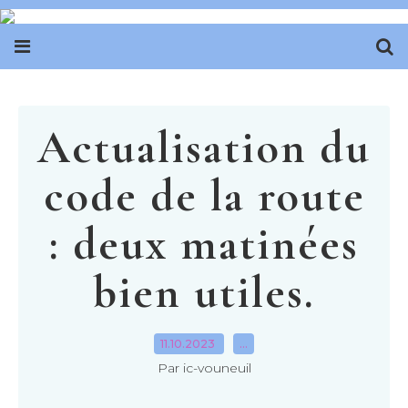
Actualisation du
code de la route
: deux matinées
bien utiles.
11.10.2023
…
Par ic-vouneuil