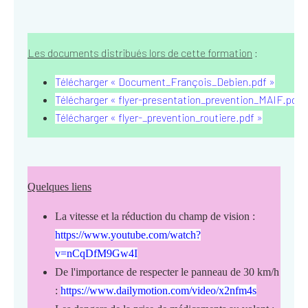
Les documents distribués lors de cette formation
:
Télécharger « Document_François_Debien.pdf »
Télécharger « flyer-presentation_prevention_MAIF.pdf 
Télécharger « flyer-_prevention_routiere.pdf »
Quelques liens
La vitesse et la réduction du champ de vision :
https://www.youtube.com/watch?
v=nCqDfM9Gw4I
De l'importance de respecter le panneau de 30 km/h
:
https://www.dailymotion.com/video/x2nfm4s